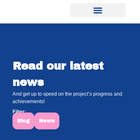
Read our latest
news
And get up to speed on the project’s progress and
achievements!
Filter:
Blog
News